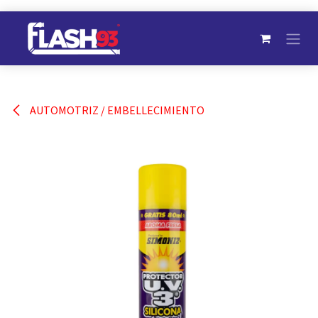
Ir al contenido
AUTOMOTRIZ / EMBELLECIMIENTO