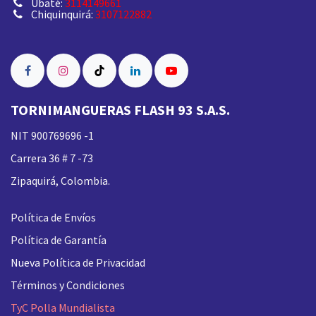
Ubaté:
3114149661
Chiquinquirá:
3107122882
TORNIMANGUERAS FLASH 93 S.A.S.
NIT 900769696 -1
Carrera 36 # 7 -73
Zipaquirá, Colombia.
Política de Envíos
Política de Garantía
Nueva
Política de Privacidad
Términos y Condiciones
TyC Polla Mundialista