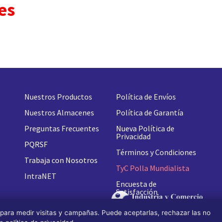
es
Nuestros Productos
Política de Envíos
Nuestros Almacenes
Política de Garantía
Preguntas Frecuentes
Nueva
Política de
Privacidad
PQRSF
Términos y Condiciones
Trabaja con Nosotros
TyC Polla Mundialista
IntraNET
Encuesta de
Satisfacción
 para medir visitas y campañas. Puede aceptarlas, rechazar las no