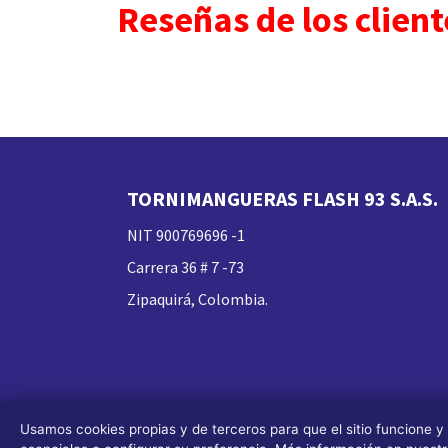
Reseñas de los client
TORNIMANGUERAS FLASH 93 S.A.S.
NIT 900769696 -1
Carrera 36 # 7 -73
Zipaquirá, Colombia.
Usamos cookies propias y de terceros para que el sitio funcione y