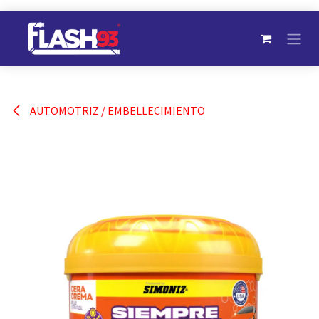
Ir al contenido
AUTOMOTRIZ / EMBELLECIMIENTO