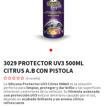
3029 PROTECTOR UV3 500ML
CITRUS A.B CON PISTOLA
(0 reseña)
La
Silicona Protector UV3 Citrus 500ml
es la solución
perfecta para
limpiar, proteger y dar brillo
a las superficies
interiores y exteriores de tu vehículo. Su
fórmula avanzada
con protección UV3
evita el deterioro causado por el sol,
dejando un
acabado brillante y un aroma cítrico
refrescante
.