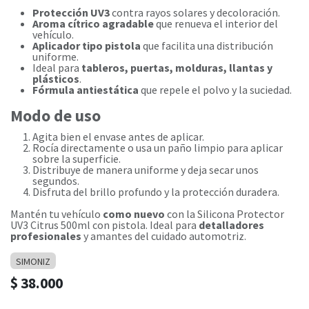
Protección UV3
contra rayos solares y decoloración.
Aroma cítrico agradable
que renueva el interior del
vehículo.
Aplicador tipo pistola
que facilita una distribución
uniforme.
Ideal para
tableros, puertas, molduras, llantas y
plásticos
.
Fórmula antiestática
que repele el polvo y la suciedad.
Modo de uso
Agita bien el envase antes de aplicar.
Rocía directamente o usa un paño limpio para aplicar
sobre la superficie.
Distribuye de manera uniforme y deja secar unos
segundos.
Disfruta del brillo profundo y la protección duradera.
Mantén tu vehículo
como nuevo
con la Silicona Protector
UV3 Citrus 500ml con pistola. Ideal para
detalladores
profesionales
y amantes del cuidado automotriz.
SIMONIZ
$
38.000