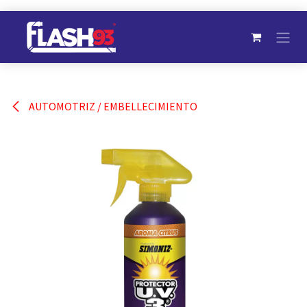
Ir al contenido
AUTOMOTRIZ / EMBELLECIMIENTO