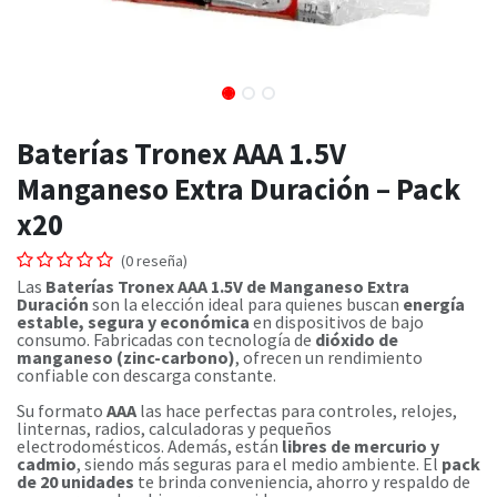
Baterías Tronex AAA 1.5V
Manganeso Extra Duración – Pack
x20
(0 reseña)
Las
Baterías Tronex AAA 1.5V de Manganeso Extra
Duración
son la elección ideal para quienes buscan
energía
estable, segura y económica
en dispositivos de bajo
consumo. Fabricadas con tecnología de
dióxido de
manganeso (zinc-carbono)
, ofrecen un rendimiento
confiable con descarga constante.
Su formato
AAA
las hace perfectas para controles, relojes,
linternas, radios, calculadoras y pequeños
electrodomésticos. Además, están
libres de mercurio y
cadmio
, siendo más seguras para el medio ambiente. El
pack
de 20 unidades
te brinda conveniencia, ahorro y respaldo de