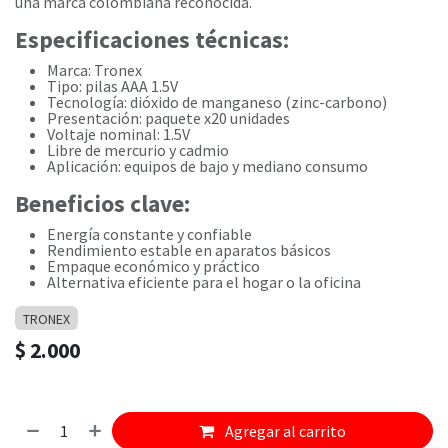
una marca colombiana reconocida.
Especificaciones técnicas:
Marca: Tronex
Tipo: pilas AAA 1.5V
Tecnología: dióxido de manganeso (zinc-carbono)
Presentación: paquete x20 unidades
Voltaje nominal: 1.5V
Libre de mercurio y cadmio
Aplicación: equipos de bajo y mediano consumo
Beneficios clave:
Energía constante y confiable
Rendimiento estable en aparatos básicos
Empaque económico y práctico
Alternativa eficiente para el hogar o la oficina
TRONEX
$
2.000
Agregar al carrito