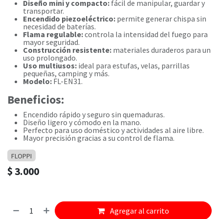
Diseño mini y compacto:
fácil de manipular, guardar y
transportar.
Encendido piezoeléctrico:
permite generar chispa sin
necesidad de baterías.
Flama regulable:
controla la intensidad del fuego para
mayor seguridad.
Construcción resistente:
materiales duraderos para un
uso prolongado.
Uso multiusos:
ideal para estufas, velas, parrillas
pequeñas, camping y más.
Modelo:
FL-EN31.
Beneficios:
Encendido rápido y seguro sin quemaduras.
Diseño ligero y cómodo en la mano.
Perfecto para uso doméstico y actividades al aire libre.
Mayor precisión gracias a su control de flama.
FLOPPI
$
3.000
Agregar al carrito