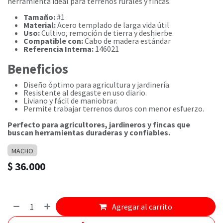
herramienta ideal para terrenos rurales y fincas.
Tamaño:
#1
Material:
Acero templado de larga vida útil
Uso:
Cultivo, remoción de tierra y deshierbe
Compatible con:
Cabo de madera estándar
Referencia Interna:
146021
Beneficios
Diseño óptimo para agricultura y jardinería.
Resistente al desgaste en uso diario.
Liviano y fácil de maniobrar.
Permite trabajar terrenos duros con menor esfuerzo.
Perfecto para agricultores, jardineros y fincas que
buscan herramientas duraderas y confiables.
MACHO
$
36.000
Agregar al carrito