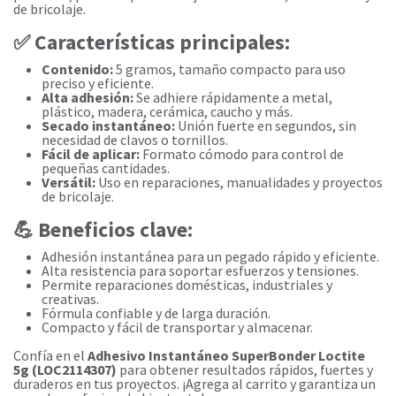
de bricolaje.
✅ Características principales:
Contenido:
5 gramos, tamaño compacto para uso
preciso y eficiente.
Alta adhesión:
Se adhiere rápidamente a metal,
plástico, madera, cerámica, caucho y más.
Secado instantáneo:
Unión fuerte en segundos, sin
necesidad de clavos o tornillos.
Fácil de aplicar:
Formato cómodo para control de
pequeñas cantidades.
Versátil:
Uso en reparaciones, manualidades y proyectos
de bricolaje.
💪 Beneficios clave:
Adhesión instantánea para un pegado rápido y eficiente.
Alta resistencia para soportar esfuerzos y tensiones.
Permite reparaciones domésticas, industriales y
creativas.
Fórmula confiable y de larga duración.
Compacto y fácil de transportar y almacenar.
Confía en el
Adhesivo Instantáneo SuperBonder Loctite
5g (LOC2114307)
para obtener resultados rápidos, fuertes y
duraderos en tus proyectos. ¡Agrega al carrito y garantiza un