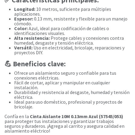
Longitud:
10 metros, suficiente para múltiples
aplicaciones.
Espesor:
0.13 mm, resistente y flexible para un manejo
cómodo.
Color:
Azul, ideal para codificación de cables o
identificaciones visuales.
Alta resistencia:
Protege cables y conexiones contra
humedad, desgaste y tensión eléctrica.
Versátil:
Uso en electricidad, bricolaje, reparaciones y
proyectos DIY.
💪 Beneficios clave:
Ofrece un aislamiento seguro y confiable para tus
conexiones eléctricas.
Fácil de cortar, aplicar y manipular en cualquier
instalación.
Durabilidad y resistencia al desgaste, humedad y tensión
eléctrica.
Ideal para uso doméstico, profesional y proyectos de
bricolaje.
Confía en la
Cinta Aislante 10M 0.13mm Azul (57545/053)
para proteger tus instalaciones y garantizar trabajos
seguros y duraderos. ¡Agrega al carrito y asegura calidad en
aislamiento eléctrico!