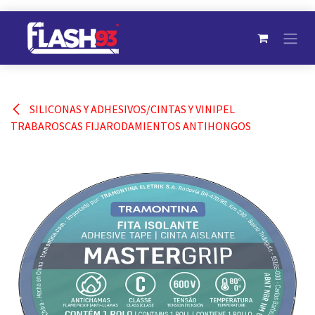
Ir al contenido
SILICONAS Y ADHESIVOS/CINTAS Y VINIPEL
TRABAROSCAS FIJARODAMIENTOS ANTIHONGOS