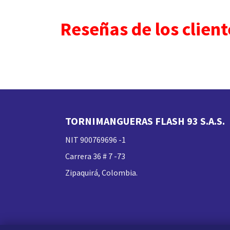
Reseñas de los client
TORNIMANGUERAS FLASH 93 S.A.S.
NIT 900769696 -1
Carrera 36 # 7 -73
Zipaquirá, Colombia.