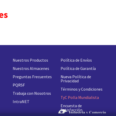
es
Nuestros Productos
Política de Envíos
Nuestros Almacenes
Política de Garantía
Preguntas Frecuentes
Nueva
Política de
Privacidad
PQRSF
Términos y Condiciones
Trabaja con Nosotros
TyC Polla Mundialista
IntraNET
Encuesta de
Satisfacción