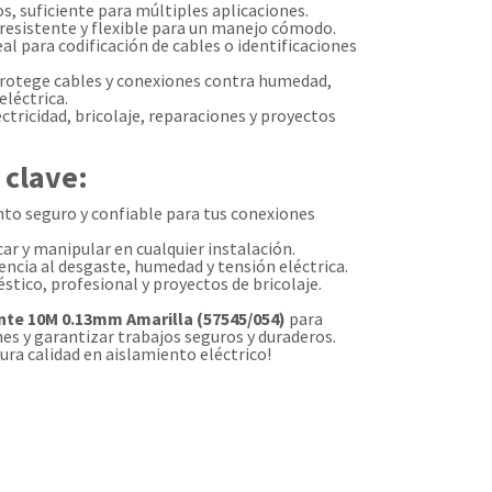
, suficiente para múltiples aplicaciones.
resistente y flexible para un manejo cómodo.
al para codificación de cables o identificaciones
rotege cables y conexiones contra humedad,
eléctrica.
ctricidad, bricolaje, reparaciones y proyectos
 clave:
nto seguro y confiable para tus conexiones
icar y manipular en cualquier instalación.
tencia al desgaste, humedad y tensión eléctrica.
stico, profesional y proyectos de bricolaje.
ante 10M 0.13mm Amarilla (57545/054)
para
es y garantizar trabajos seguros y duraderos.
gura calidad en aislamiento eléctrico!