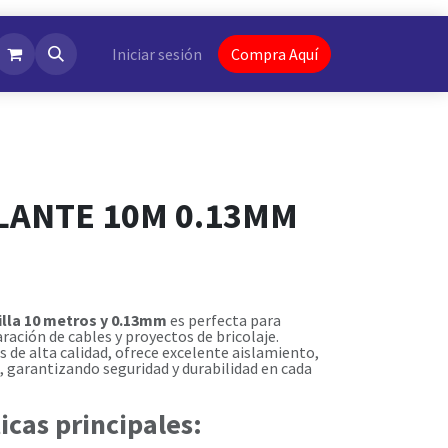
NotiFlash
Iniciar sesión
Compra Aquí
SLANTE 10M 0.13MM
illa 10 metros y 0.13mm
es perfecta para
aración de cables y proyectos de bricolaje.
 de alta calidad, ofrece excelente aislamiento,
ia, garantizando seguridad y durabilidad en cada
icas principales: