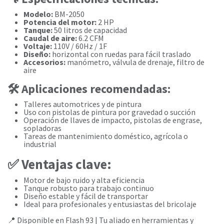
Modelo:
BM-2050
Potencia del motor:
2 HP
Tanque:
50 litros de capacidad
Caudal de aire:
6.2 CFM
Voltaje:
110V / 60Hz / 1F
Diseño:
horizontal con ruedas para fácil traslado
Accesorios:
manómetro, válvula de drenaje, filtro de
aire
🛠️
Aplicaciones recomendadas:
Talleres automotrices y de pintura
Uso con pistolas de pintura por gravedad o succión
Operación de llaves de impacto, pistolas de engrase,
sopladoras
Tareas de mantenimiento doméstico, agrícola o
industrial
✅
Ventajas clave:
Motor de bajo ruido y alta eficiencia
Tanque robusto para trabajo continuo
Diseño estable y fácil de transportar
Ideal para profesionales y entusiastas del bricolaje
📍 Disponible en Flash 93 | Tu aliado en herramientas y