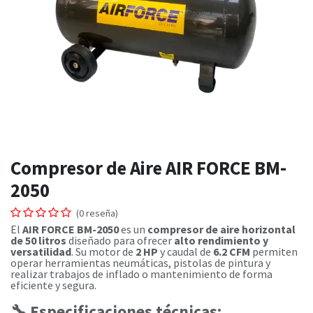
Compresor de Aire AIR FORCE BM-
2050
(0 reseña)
El
AIR FORCE BM-2050
es un
compresor de aire horizontal
de 50 litros
diseñado para ofrecer
alto rendimiento y
versatilidad
. Su motor de
2 HP
y caudal de
6.2 CFM
permiten
operar herramientas neumáticas, pistolas de pintura y
realizar trabajos de inflado o mantenimiento de forma
eficiente y segura.
🔧
Especificaciones técnicas: