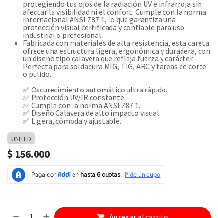
protegiendo tus ojos de la radiación UV e infrarroja sin
afectar la visibilidad ni el confort. Cumple con la norma
internacional ANSI Z87.1, lo que garantiza una
protección visual certificada y confiable para uso
industrial o profesional.
Fabricada con materiales de alta resistencia, esta careta
ofrece una estructura ligera, ergonómica y duradera, con
un diseño tipo calavera que refleja fuerza y carácter.
Perfecta para soldadura MIG, TIG, ARC y tareas de corte
o pulido.
✅ Oscurecimiento automático ultra rápido.
✅ Protección UV/IR constante.
✅ Cumple con la norma ANSI Z87.1.
✅ Diseño Calavera de alto impacto visual.
✅ Ligera, cómoda y ajustable.
UNITED
$
156.000
Agregar al carrito