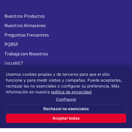
Nuestros Productos
Nuestros Almacenes
Preguntas Frecuentes
PQRSF
Trabaja con Nosotros
IntraNET
Usamos cookies propias y de terceros para que el sitio
funcione y para medir visitas y campañas. Puede aceptarlas,
rechazar las no esenciales o configurar su preferencia. Más
información en nuestra
política de privacidad
.
Configurar
Rechazar no esenciales
Aceptar todas
Todos los derechos reservados FLASH 93
®
(Design by OS
Design)