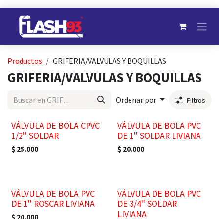
Ir al contenido
Productos
GRIFERIA/VALVULAS Y BOQUILLAS
GRIFERIA/VALVULAS Y BOQUILLAS
Ordenar por
Filtros
VÁLVULA DE BOLA CPVC
VÁLVULA DE BOLA PVC
1/2'' SOLDAR
DE 1'' SOLDAR LIVIANA
$
25.000
$
20.000
VÁLVULA DE BOLA PVC
VÁLVULA DE BOLA PVC
DE 1'' ROSCAR LIVIANA
DE 3/4'' SOLDAR
LIVIANA
$
20.000