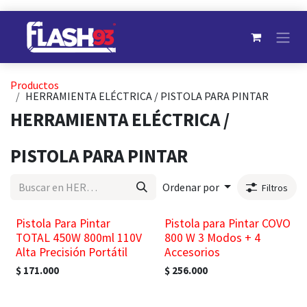
Ir al contenido
Productos
HERRAMIENTA ELÉCTRICA / PISTOLA PARA PINTAR
HERRAMIENTA ELÉCTRICA /
PISTOLA PARA PINTAR
Ordenar por
Filtros
¡Nuevo!
Pistola Para Pintar
Pistola para Pintar COVO
TOTAL 450W 800ml 110V
800 W 3 Modos + 4
Alta Precisión Portátil
Accesorios
$
171.000
$
256.000