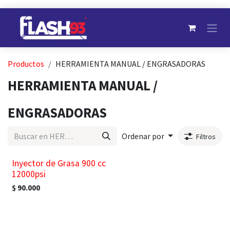
Ir al contenido
Productos
HERRAMIENTA MANUAL / ENGRASADORAS
HERRAMIENTA MANUAL /
ENGRASADORAS
Ordenar por
Filtros
¡Nuevo!
Inyector de Grasa 900 cc
12000psi
$
90.000