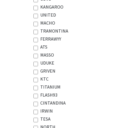
KANGAROO
UNITED
MACHO
TRAMONTINA
FERRAWYY
ATS
MASSO
UDUKE
GRIVEN
KTC
TITANIUM
FLASH93
CINTANDINA
IRWIN
TESA
NORTH