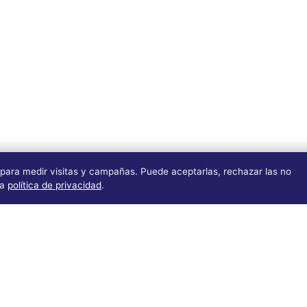
 para medir visitas y campañas. Puede aceptarlas, rechazar las no
ra
política de privacidad
.