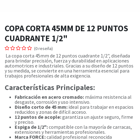
COPA CORTA 45MM DE 12 PUNTOS
CUADRANTE 1/2"
(0 reseña)
La copa corta 45mm de 12 puntos cuadrante 1/2", diseñada
para brindar precisión, fuerza y durabilidad en aplicaciones
automotrices e industriales. Gracias a su diseño de 12 puntos
y su medida, se convierte en una herramienta esencial para
trabajos profesionales de alta exigencia.
Características Principales:
Fabricación en acero cromado:
máxima resistencia al
desgaste, corrosión y uso intensivo.
Diseño corto de 45 mm:
ideal para trabajar en espacios
reducidos y zonas de difícil acceso.
12 puntos de acople:
garantiza un ajuste seguro, firme
y preciso.
Espiga de 1/2":
compatible con la mayoría de carracas,
extensiones y herramientas profesionales.
Marca FORCE:
calidad profesional reconocida