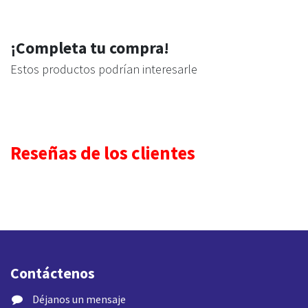
¡Completa tu compra!
Estos productos podrían interesarle
Reseñas de los clientes
Contáctenos
​ Déjanos un mensaje