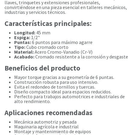
llaves, trinquetes y extensiones profesionales,
convirtiéndose en una pieza esencial en talleres mecánicos,
industrias y servicios técnicos.
Características principales:
Longitud:
45 mm
Espiga:
1/2"
Puntas:
6 puntos para máximo agarre
Tipo:
Cubo cromado corto
Material:
Acero Cromo-Vanadio (Cr-V)
Acabado:
Cromado resistente a la corrosión y desgaste
Beneficios del producto
Mayor torque gracias a su geometría de 6 puntas.
Construcción robusta para uso intensivo.
Evita el redondeo de tornillos y tuercas.
Diseño compacto ideal para espacios reducidos.
Perfecto para trabajos automotrices e industriales de
alto rendimiento.
Aplicaciones recomendadas
Mecánica automotriz y pesada
Maquinaria agrícola e industrial
Montaje y mantenimiento de equipos