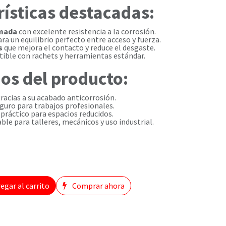
ísticas destacadas:
omada
con excelente resistencia a la corrosión.
ra un equilibrio perfecto entre acceso y fuerza.
s
que mejora el contacto y reduce el desgaste.
ble con rachets y herramientas estándar.
os del producto:
racias a su acabado anticorrosión.
guro para trabajos profesionales.
práctico para espacios reducidos.
le para talleres, mecánicos y uso industrial.
egar al carrito
Comprar ahora