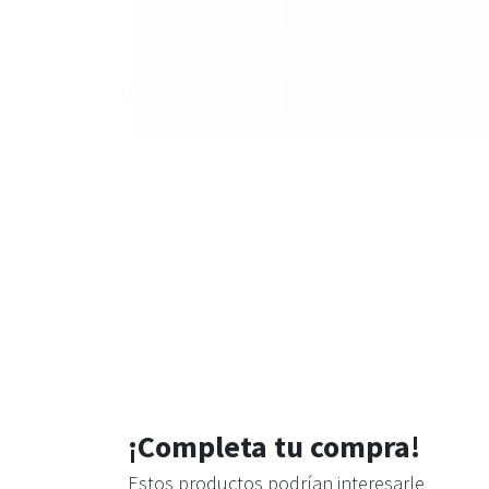
¡Completa tu compra!
Estos productos podrían interesarle