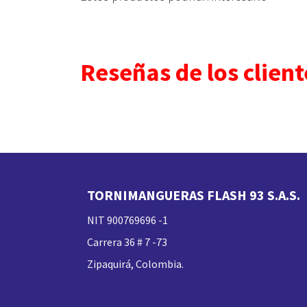
Reseñas de los client
TORNIMANGUERAS FLASH 93 S.A.S.
NIT 900769696 -1
Carrera 36 # 7 -73
Zipaquirá, Colombia.