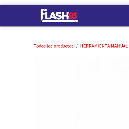
Ir al contenido
Nuestros Almacene
Todos los productos
HERRAMIENTA MANUAL