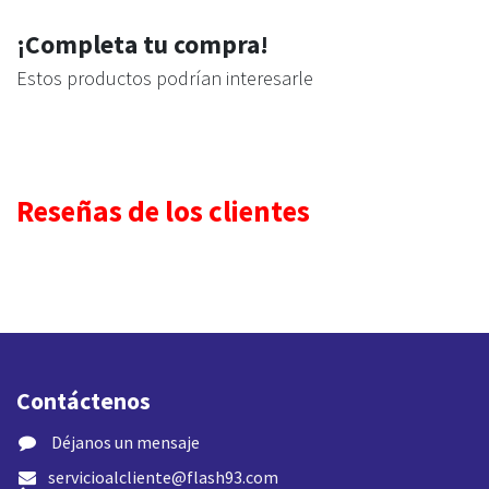
¡Completa tu compra!
Estos productos podrían interesarle
Reseñas de los clientes
Contáctenos
​ Déjanos un mensaje
servicioalcliente@flash93.com