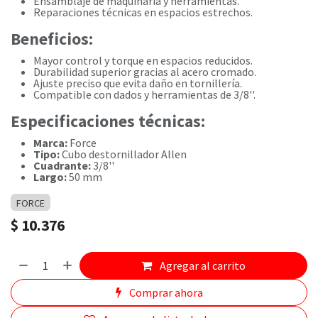
Ensamblaje de maquinaria y herramientas.
Reparaciones técnicas en espacios estrechos.
Beneficios:
Mayor control y torque en espacios reducidos.
Durabilidad superior gracias al acero cromado.
Ajuste preciso que evita daño en tornillería.
Compatible con dados y herramientas de 3/8''.
Especificaciones técnicas:
Marca:
Force
Tipo:
Cubo destornillador Allen
Cuadrante:
3/8''
Largo:
50 mm
FORCE
$
10.376
Agregar al carrito
Comprar ahora