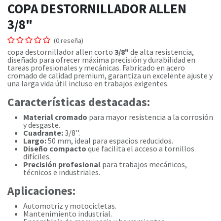
COPA DESTORNILLADOR ALLEN
3/8"
(0 reseña)
copa destornillador allen corto
3/8"
de alta resistencia,
diseñado para ofrecer máxima precisión y durabilidad en
tareas profesionales y mecánicas. Fabricado en acero
cromado de calidad premium, garantiza un excelente ajuste y
una larga vida útil incluso en trabajos exigentes.
Características destacadas:
Material cromado
para mayor resistencia a la corrosión
y desgaste.
Cuadrante:
3/8''.
Largo:
50 mm, ideal para espacios reducidos.
Diseño compacto
que facilita el acceso a tornillos
difíciles.
Precisión profesional
para trabajos mecánicos,
técnicos e industriales.
Aplicaciones:
Automotriz y motocicletas.
Mantenimiento industrial.