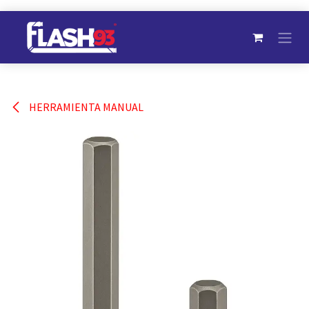
Ir al contenido
HERRAMIENTA MANUAL