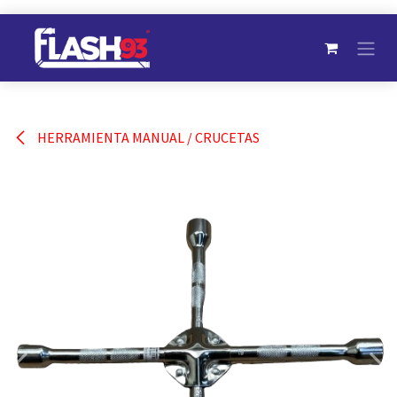
Ir al contenido
HERRAMIENTA MANUAL / CRUCETAS