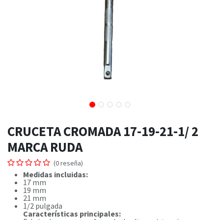
CRUCETA CROMADA 17-19-21-1/ 2
MARCA RUDA
(0 reseña)
Medidas incluidas:
17 mm
19 mm
21 mm
1/2 pulgada
Características principales: