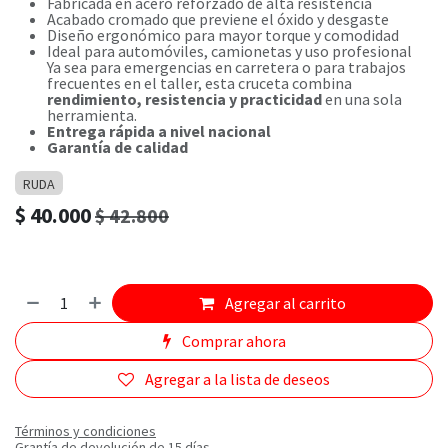
Fabricada en acero reforzado de alta resistencia
Acabado cromado que previene el óxido y desgaste
Diseño ergonómico para mayor torque y comodidad
Ideal para automóviles, camionetas y uso profesional
Ya sea para emergencias en carretera o para trabajos
frecuentes en el taller, esta cruceta combina
rendimiento, resistencia y practicidad
en una sola
herramienta.
Entrega rápida a nivel nacional
Garantía de calidad
RUDA
$
40.000
$
42.800
Agregar al carrito
Comprar ahora
Agregar a la lista de deseos
Términos y condiciones
Grantía de devolución de 15 días