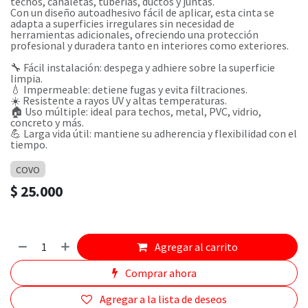
techos, canaletas, tuberías, ductos y juntas.
Con un diseño autoadhesivo fácil de aplicar, esta cinta se
adapta a superficies irregulares sin necesidad de
herramientas adicionales, ofreciendo una protección
profesional y duradera tanto en interiores como exteriores.
🔧 Fácil instalación: despega y adhiere sobre la superficie
limpia.
💧 Impermeable: detiene fugas y evita filtraciones.
☀️ Resistente a rayos UV y altas temperaturas.
🏠 Uso múltiple: ideal para techos, metal, PVC, vidrio,
concreto y más.
💪 Larga vida útil: mantiene su adherencia y flexibilidad con el
tiempo.
COVO
$
25.000
Agregar al carrito
Comprar ahora
Agregar a la lista de deseos