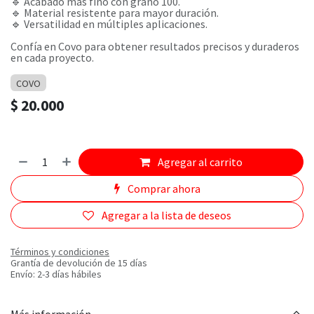
🔹 Acabado más fino con grano 100.
🔹 Material resistente para mayor duración.
🔹 Versatilidad en múltiples aplicaciones.
Confía en Covo para obtener resultados precisos y duraderos
en cada proyecto.
COVO
$
20.000
Agregar al carrito
Comprar ahora
Agregar a la lista de deseos
Términos y condiciones
Grantía de devolución de 15 días
Envío: 2-3 días hábiles
Más información