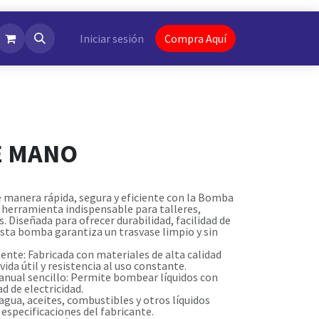
NotiFlash
Iniciar sesión
Compra Aquí
E MANO
e manera rápida, segura y eficiente con la Bomba
herramienta indispensable para talleres,
s. Diseñada para ofrecer durabilidad, facilidad de
 esta bomba garantiza un trasvase limpio y sin
ente: Fabricada con materiales de alta calidad
ida útil y resistencia al uso constante.
ual sencillo: Permite bombear líquidos con
d de electricidad.
 agua, aceites, combustibles y otros líquidos
especificaciones del fabricante.