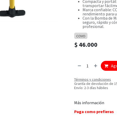
Compacta y portáti
transportar fácilm
Marca confiable: C
rendimiento para u
Con la Bomba de Ma
seguro, rápido y có
profesional.
COVO
$
46.000
Agr
Términos y condiciones
Grantía de devolución de 1
Envío: 2-3 días hábiles
Más información
Paga como prefieras