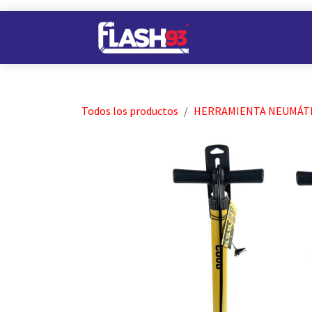
Ir al contenido
Nuestros Almacene
Todos los productos
HERRAMIENTA NEUMÁTI