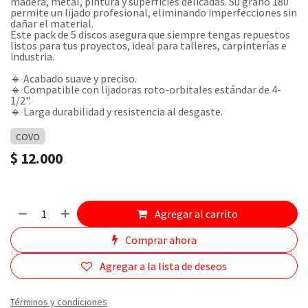
madera, metal, pintura y superficies delicadas. Su grano 180
permite un lijado profesional, eliminando imperfecciones sin
dañar el material.
Este pack de 5 discos asegura que siempre tengas repuestos
listos para tus proyectos, ideal para talleres, carpinterías e
industria.
🔹 Acabado suave y preciso.
🔹 Compatible con lijadoras roto-orbitales estándar de 4-
1/2".
🔹 Larga durabilidad y resistencia al desgaste.
COVO
$
12.000
Agregar al carrito
Comprar ahora
Agregar a la lista de deseos
Términos y condiciones