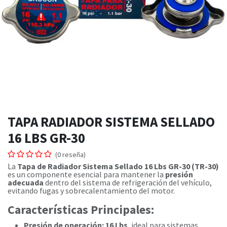
TAPA RADIADOR SISTEMA SELLADO
16 LBS GR-30
(0 reseña)
La
Tapa de Radiador Sistema Sellado 16 Lbs GR-30 (TR-30)
es un componente esencial para mantener la
presión
adecuada
dentro del sistema de refrigeración del vehículo,
evitando fugas y sobrecalentamiento del motor.
Características Principales:
Presión de operación: 16 Lbs
, ideal para sistemas