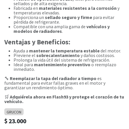
sellados y de alta exigencia.
Fabricada en
materiales resistentes a la corrosión
y
temperaturas elevadas.
Proporciona un
sellado seguro y firme
para evitar
pérdida de refrigerante.
Compatible con una amplia gama de
vehículos y
modelos de radiadores
.
Ventajas y Beneficios:
Ayuda a
mantener la temperatura estable
del motor.
Previene el
sobrecalentamiento
y daños costosos.
Prolonga la vida útil del sistema de refrigeración.
Ideal para
mantenimiento preventivo
o reemplazo
inmediato.
🔧
Reemplazar la tapa del radiador a tiempo
es
fundamental para evitar fallas graves en el motor y
garantizar un rendimiento óptimo.
🛒
Adquiérela ahora en Flash93 y protege el corazón de tu
vehículo.
GRUCON
$
23.000