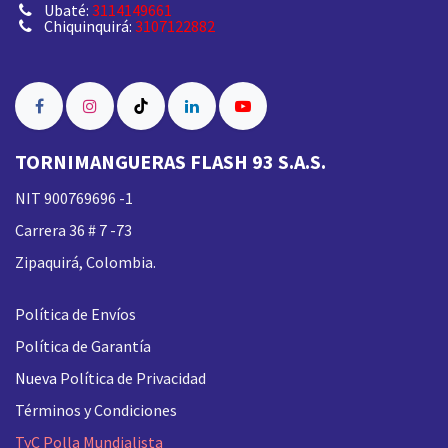
Ubaté:
3114149661
Chiquinquirá:
3107122882
TORNIMANGUERAS FLASH 93 S.A.S.
NIT 900769696 -1
Carrera 36 # 7 -73
Zipaquirá, Colombia.
Política de Envíos
Política de Garantía
Nueva
Política de Privacidad
Términos y Condiciones
TyC Polla Mundialista