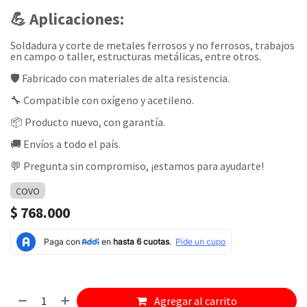
💪
Aplicaciones:
Soldadura y corte de metales ferrosos y no ferrosos, trabajos
en campo o taller, estructuras metálicas, entre otros.
🛡️ Fabricado con materiales de alta resistencia.
🔧 Compatible con oxígeno y acetileno.
📦 Producto nuevo, con garantía.
🚚 Envíos a todo el país.
💬 Pregunta sin compromiso, ¡estamos para ayudarte!
COVO
$
768.000
Agregar al carrito