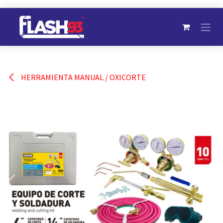
Ir al contenido
HERRAMIENTA MANUAL / OXICORTE