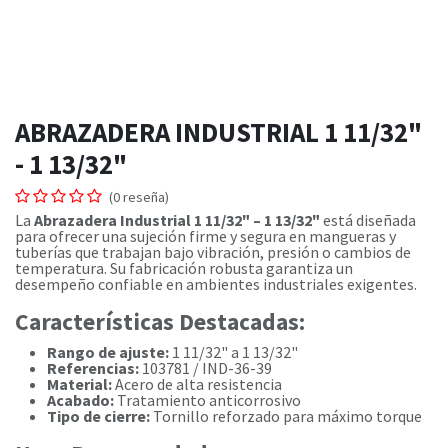
ABRAZADERA INDUSTRIAL 1 11/32"
- 1 13/32"
(0 reseña)
La
Abrazadera Industrial 1 11/32" – 1 13/32"
está diseñada
para ofrecer una sujeción firme y segura en mangueras y
tuberías que trabajan bajo vibración, presión o cambios de
temperatura. Su fabricación robusta garantiza un
desempeño confiable en ambientes industriales exigentes.
Características Destacadas:
Rango de ajuste:
1 11/32" a 1 13/32"
Referencias:
103781 / IND-36-39
Material:
Acero de alta resistencia
Acabado:
Tratamiento anticorrosivo
Tipo de cierre:
Tornillo reforzado para máximo torque