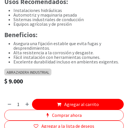
Usos Recomendados:
Instalaciones hidráulicas
Automotriz y maquinaria pesada
Sistemas industriales de conducción
Equipos agrícolas y de presión
Beneficios:
Asegura una fijación estable que evita fugas y
desprendimientos.
Alta resistencia a la corrosión y desgaste.
Fácil instalación con herramientas comunes.
Excelente durabilidad incluso en ambientes exigentes.
ABRAZADERA INDUSTRIAL
$
9.000
Agregar al carrito
Comprar ahora
Agregar a la lista de deseos