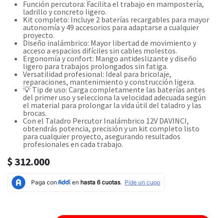
Función percutora: Facilita el trabajo en mampostería,
ladrillo y concreto ligero.
Kit completo: Incluye 2 baterías recargables para mayor
autonomía y 49 accesorios para adaptarse a cualquier
proyecto.
Diseño inalámbrico: Mayor libertad de movimiento y
acceso a espacios difíciles sin cables molestos.
Ergonomía y confort: Mango antideslizante y diseño
ligero para trabajos prolongados sin fatiga.
Versatilidad profesional: Ideal para bricolaje,
reparaciones, mantenimiento y construcción ligera.
💡 Tip de uso: Carga completamente las baterías antes
del primer uso y selecciona la velocidad adecuada según
el material para prolongar la vida útil del taladro y las
brocas.
Con el Taladro Percutor Inalámbrico 12V DAVINCI,
obtendrás potencia, precisión y un kit completo listo
para cualquier proyecto, asegurando resultados
profesionales en cada trabajo.
$
312.000