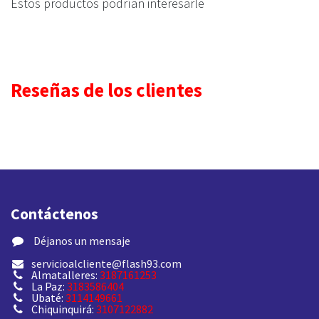
Estos productos podrían interesarle
Reseñas de los clientes
Contáctenos
​ Déjanos un mensaje
servicioalcliente@flash93.com
Almatalleres:
3187161253
La Paz:
3183586404
Ubaté:
3114149661
Chiquinquirá:
3107122882