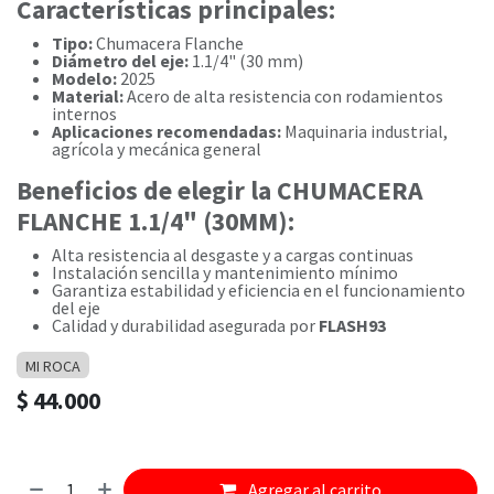
Características principales:
Tipo:
Chumacera Flanche
Diámetro del eje:
1.1/4" (30 mm)
Modelo:
2025
Material:
Acero de alta resistencia con rodamientos
internos
Aplicaciones recomendadas:
Maquinaria industrial,
agrícola y mecánica general
Beneficios de elegir la CHUMACERA
FLANCHE 1.1/4" (30MM):
Alta resistencia al desgaste y a cargas continuas
Instalación sencilla y mantenimiento mínimo
Garantiza estabilidad y eficiencia en el funcionamiento
del eje
Calidad y durabilidad asegurada por
FLASH93
MI ROCA
$
44.000
Agregar al carrito