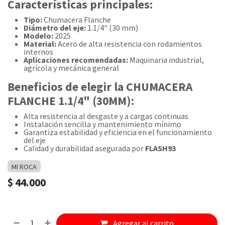
Características principales:
Tipo:
Chumacera Flanche
Diámetro del eje:
1.1/4" (30 mm)
Modelo:
2025
Material:
Acero de alta resistencia con rodamientos
internos
Aplicaciones recomendadas:
Maquinaria industrial,
agrícola y mecánica general
Beneficios de elegir la CHUMACERA
FLANCHE 1.1/4" (30MM):
Alta resistencia al desgaste y a cargas continuas
Instalación sencilla y mantenimiento mínimo
Garantiza estabilidad y eficiencia en el funcionamiento
del eje
Calidad y durabilidad asegurada por
FLASH93
MI ROCA
$
44.000
Agregar al carrito