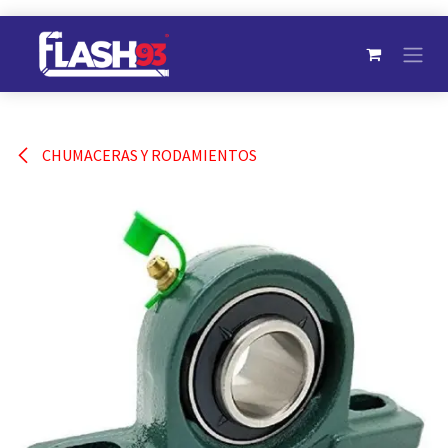
Ir al contenido
CHUMACERAS Y RODAMIENTOS