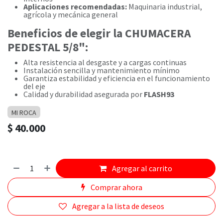
Aplicaciones recomendadas:
Maquinaria industrial,
agrícola y mecánica general
Beneficios de elegir la CHUMACERA
PEDESTAL 5/8":
Alta resistencia al desgaste y a cargas continuas
Instalación sencilla y mantenimiento mínimo
Garantiza estabilidad y eficiencia en el funcionamiento
del eje
Calidad y durabilidad asegurada por
FLASH93
MI ROCA
$
40.000
Agregar al carrito
Comprar ahora
Agregar a la lista de deseos