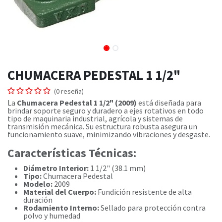
CHUMACERA PEDESTAL 1 1/2"
(0 reseña)
La
Chumacera Pedestal 1 1/2" (2009)
está diseñada para
brindar soporte seguro y duradero a ejes rotativos en todo
tipo de maquinaria industrial, agrícola y sistemas de
transmisión mecánica. Su estructura robusta asegura un
funcionamiento suave, minimizando vibraciones y desgaste.
Características Técnicas:
Diámetro Interior:
1 1/2" (38.1 mm)
Tipo:
Chumacera Pedestal
Modelo:
2009
Material del Cuerpo:
Fundición resistente de alta
duración
Rodamiento Interno:
Sellado para protección contra
polvo y humedad