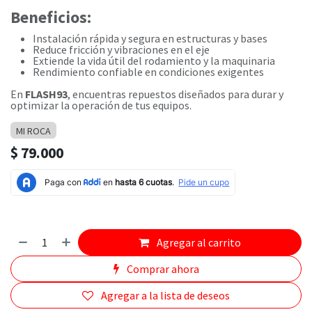
Beneficios:
Instalación rápida y segura en estructuras y bases
Reduce fricción y vibraciones en el eje
Extiende la vida útil del rodamiento y la maquinaria
Rendimiento confiable en condiciones exigentes
En
FLASH93
, encuentras repuestos diseñados para durar y
optimizar la operación de tus equipos.
MI ROCA
$
79.000
Agregar al carrito
Comprar ahora
Agregar a la lista de deseos