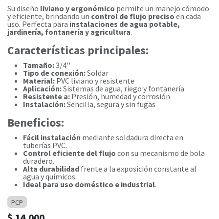
Su diseño
liviano y ergonómico
permite un manejo cómodo
y eficiente, brindando un
control de flujo preciso
en cada
uso. Perfecta para
instalaciones de agua potable,
jardinería, fontanería y agricultura
.
Características principales:
Tamaño:
3/4''
Tipo de conexión:
Soldar
Material:
PVC liviano y resistente
Aplicación:
Sistemas de agua, riego y fontanería
Resistente a:
Presión, humedad y corrosión
Instalación:
Sencilla, segura y sin fugas
Beneficios:
Fácil instalación
mediante soldadura directa en
tuberías PVC.
Control eficiente del flujo
con su mecanismo de bola
duradero.
Alta durabilidad
frente a la exposición constante al
agua y químicos.
Ideal para uso doméstico e industrial
.
PCP
$
14.000