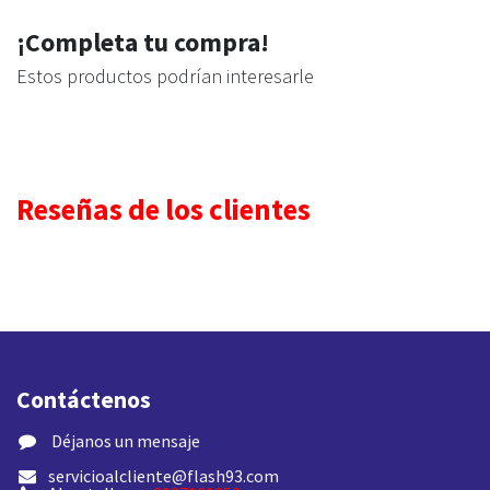
¡Completa tu compra!
Estos productos podrían interesarle
Reseñas de los clientes
Contáctenos
​ Déjanos un mensaje
servicioalcliente@flash93.com