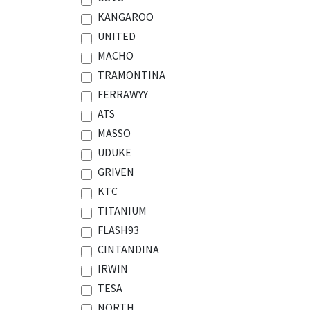
KANGAROO
UNITED
MACHO
TRAMONTINA
FERRAWYY
ATS
MASSO
UDUKE
GRIVEN
KTC
TITANIUM
FLASH93
CINTANDINA
IRWIN
TESA
NORTH