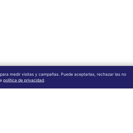
 para medir visitas y campañas. Puede aceptarlas, rechazar las no
ra
política de privacidad
.